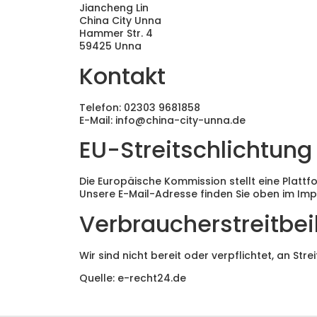
Jiancheng Lin
China City Unna
Hammer Str. 4
59425 Unna
Kontakt
Telefon: 02303 9681858
E-Mail: info@china-city-unna.de
EU-Streitschlichtung
Die Europäische Kommission stellt eine Plattf
Unsere E-Mail-Adresse finden Sie oben im Im
Verbraucher­streit­be
Wir sind nicht bereit oder verpflichtet, an St
Quelle:
e-recht24.de