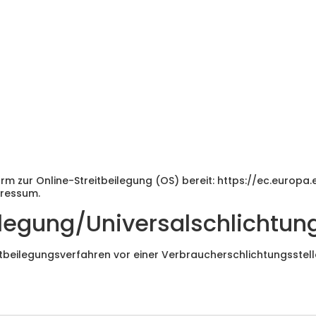
orm zur Online-Streitbeilegung (OS) bereit:
https://ec.europa
pressum.
ilegung/Universal­schlichtung
reitbeilegungsverfahren vor einer Verbraucherschlichtungsstel