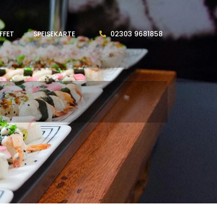
FFET
SPEISEKARTE
02303 9681858