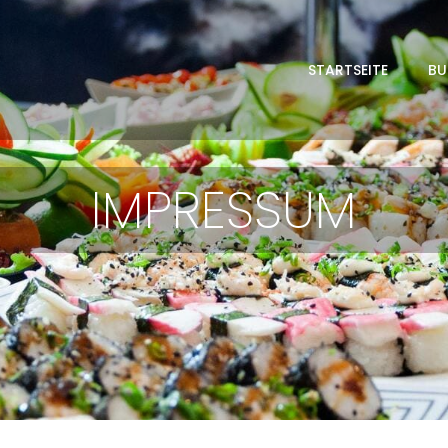
STARTSEITE
BU
IMPRESSUM