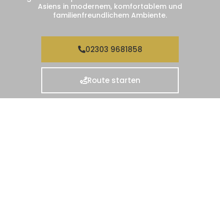
Asiens in modernem, komfortablem und
familienfreundlichem Ambiente.
02303 9681858
Route starten