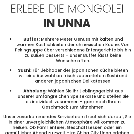
ERLEBE DIE MONGOLEI
IN UNNA
Buffet:
Mehrere Meter Genuss mit kalten und
warmen Köstlichkeiten der chinesischen Küche. Von
Pekingsuppe über verschiedene Entengerichte bis hin
zu süßen Desserts – unser Buffet lässt keine
Wünsche offen.
Sushi:
Für Liebhaber der japanischen Küche bieten
wir eine Auswahl an frisch zubereitetem Sushi und
anderen japanischen Delikatessen.
Abholung:
Wählen Sie Ihr Lieblingsgericht aus
unserer umfangreichen Speisekarte und stellen Sie
es individuell zusammen – ganz nach Ihrem
Geschmack zum Mitnehmen.
Unser zuvorkommendes Serviceteam freut sich darauf, Sie
in einer unvergleichlichen Atmosphäre willkommen zu
heißen. Ob Familienfeier, Geschäftsessen oder ein
gemütlicher Abend zu zweit – im China City Unna erleben