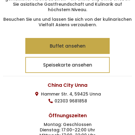
Sie asiatische Gastfreundschaft und Kulinarik auf
höchstem Niveau.
Besuchen Sie uns und lassen Sie sich von der kulinarischen
Vielfalt Asiens verzaubern.
Buffet ansehen
Speisekarte ansehen
China City Unna
Hammer Str. 4, 59425 Unna
02303 9681858
Öffnungszeiten
Montag: Geschlossen
Dienstag: 17:00–22:00 Uhr